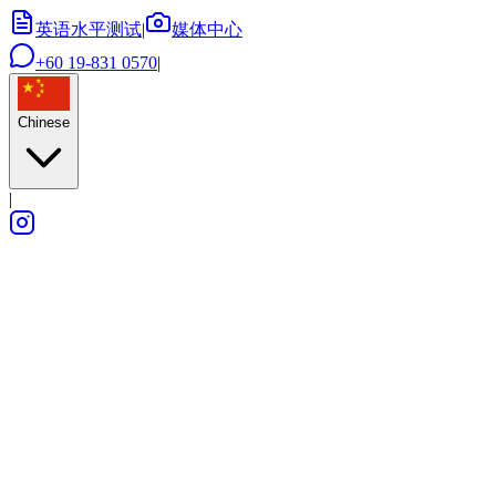
英语水平测试
|
媒体中心
+60 19-831 0570
|
Chinese
|