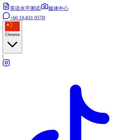
英语水平测试
|
媒体中心
+60 19-831 0570
|
Chinese
|