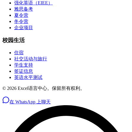
强化英语（EIEE）
雅思备考
夏令营
冬令营
企业项目
校园生活
住宿
社交活动与旅行
学生支持
签证信息
英语水平测试
© 2026 Excel语言中心。保留所有权利。
在 WhatsApp 上聊天